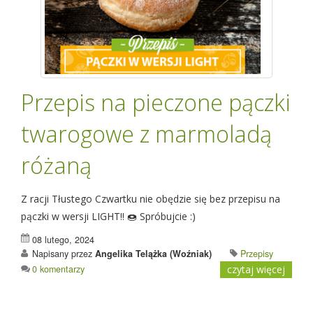
Przepis na pieczone pączki
twarogowe z marmoladą
różaną
Z racji Tłustego Czwartku nie obędzie się bez przepisu na
pączki w wersji LIGHT!! 🍩 Spróbujcie :)
08 lutego, 2024
Napisany przez
Angelika Telążka (Woźniak)
Przepisy
0 komentarzy
czytaj więcej