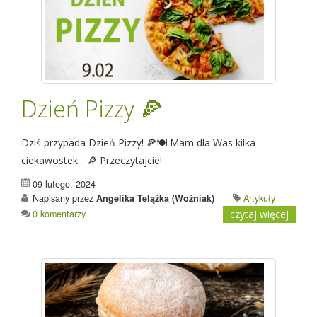
Dzień Pizzy 🍕
Dziś przypada Dzień Pizzy! 🍕🍽 Mam dla Was kilka
ciekawostek... 🔎 Przeczytajcie!
09 lutego, 2024
Napisany przez
Angelika Telążka (Woźniak)
Artykuły
0 komentarzy
czytaj więcej