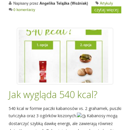
Napisany przez
Angelika Telążka (Woźniak)
Artykuły
0 komentarzy
czytaj więcej
Jak wygląda 540 kcal?
540 kcal w formie paczki kabanosów vs. 2 grahamek, puszki
tuńczyka oraz 3 ogórków kiszonych.
Kabanosy mogą
dostarczyć szybką dawkę energii, ale zawierają również