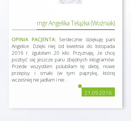
mgr Angelika Telążka (Woźniak)
OPINIA PACJENTA:
Serdecznie dziękuję pani
Angelice. Dzięki niej od kwietnia do listopada
2016 r. zgubiłam 20 kilo. Przyznaję, że chcę
pozbyć się jeszcze paru zbędnych kilogramów.
Przede wszystkim polubiłam tę dietę, nowe
przepisy i smaki (w tym paprykę, której
wcześniej nie jadłam i nie ...
21.09.2016