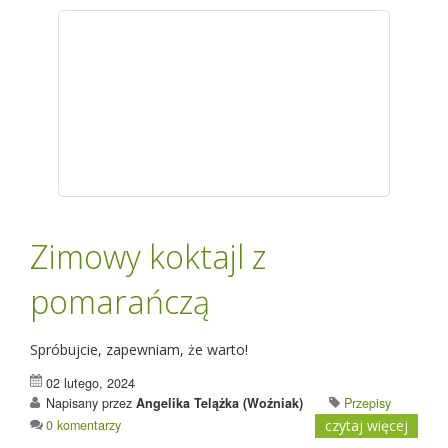
Zimowy koktajl z
pomarańczą
Spróbujcie, zapewniam, że warto!
02 lutego, 2024
Napisany przez
Angelika Telążka (Woźniak)
Przepisy
0 komentarzy
czytaj więcej