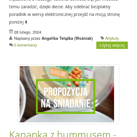
temu zaradzić, dzięki diecie. Aby odebrać bezpłatny
poradnik w wersji elektronicznej przejdź na moją stronę
poniżej ⬇️
28 lutego, 2024
Napisany przez
Angelika Telążka (Woźniak)
Artykuły
0 komentarzy
czytaj więcej
Kanapka z hummusem -