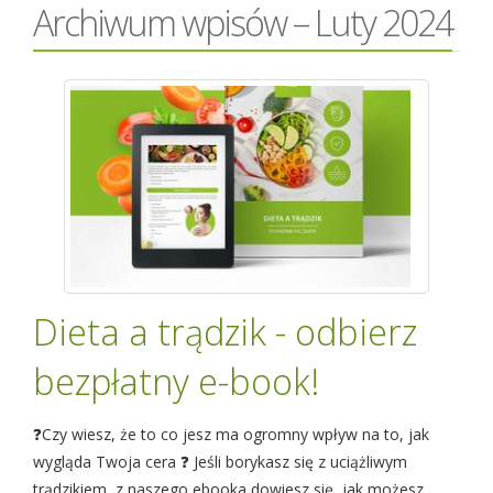
Archiwum wpisów – Luty 2024
Dieta a trądzik - odbierz
bezpłatny e-book!
❓Czy wiesz, że to co jesz ma ogromny wpływ na to, jak
wygląda Twoja cera ❓ Jeśli borykasz się z uciążliwym
trądzikiem, z naszego ebooka dowiesz się, jak możesz