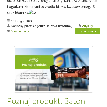
dużo tłuszczu i soli. Z drugiej strony, kanapka z tuńczykiem
i ogórkami kiszonymi to źródło białka, kwasów omega-3
oraz błonnika.
16 lutego, 2024
Napisany przez
Angelika Telążka (Woźniak)
Artykuły
0 komentarzy
czytaj więcej
Poznaj produkt: Baton