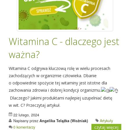
Witamina C - dlaczego jest
ważna?
Witamina C odgrywa kluczową rolę w wielu procesach
zachodzących w organizmie człowieka. Dbanie
o odpowiednie spożycie tej witaminy jest istotne dla
zachowania zdrowia i dobrej kondycji organizmu.
Dlaczego? Jakimi produktami najlepiej uzupelniać dietę
w wit. C? Przeczytaj artykuł.
22 lutego, 2024
Napisany przez
Angelika Telążka (Woźniak)
Artykuły
0 komentarzy
czytaj więcej