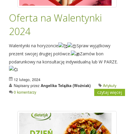
Oferta na Walentynki
2024
Walentynki na horyzoncie
Spraw wyjątkowy
prezent swojej drugiej połówce.
Zamów bon
podarunkowy na konsultację indywidualną lub W PARZE.
12 lutego, 2024
Napisany przez
Angelika Telążka (Woźniak)
Artykuły
0 komentarzy
czytaj więcej