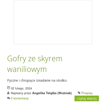
Gofry ze skyrem
waniliowym
Pyszne i chrupiące śniadanie na słodko.
02 lutego, 2024
Napisany przez
Angelika Telążka (Woźniak)
Przepisy
0 komentarzy
czytaj więcej