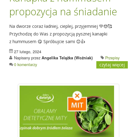
propozycja na śniadanie
Na dworze coraz ładniej, cieplej, przyjemniej 💚😍🥰
Przychodzę do Was z propozycją pysznej kanapki
z hummusem 😋 Spróbujcie sami 😊👍
27 lutego, 2024
Napisany przez
Angelika Telążka (Woźniak)
Przepisy
0 komentarzy
czytaj więcej