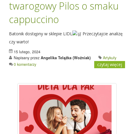
twarogowy Pilos o smaku
cappuccino
Batonik dostępny w sklepie LIDL
Przeczytajcie analizę
czy warto!
15 lutego, 2024
Napisany przez
Angelika Telążka (Woźniak)
Artykuły
0 komentarzy
czytaj więcej