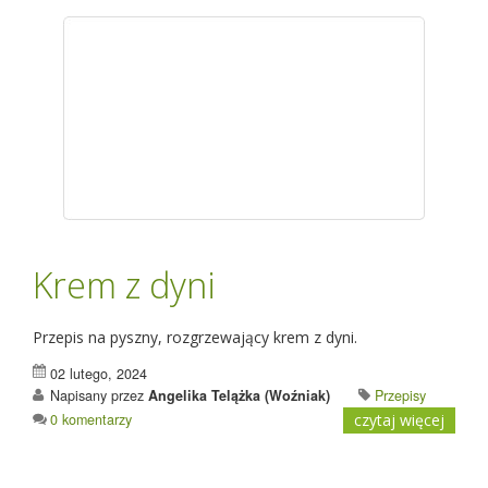
Krem z dyni
Przepis na pyszny, rozgrzewający krem z dyni.
02 lutego, 2024
Napisany przez
Angelika Telążka (Woźniak)
Przepisy
0 komentarzy
czytaj więcej