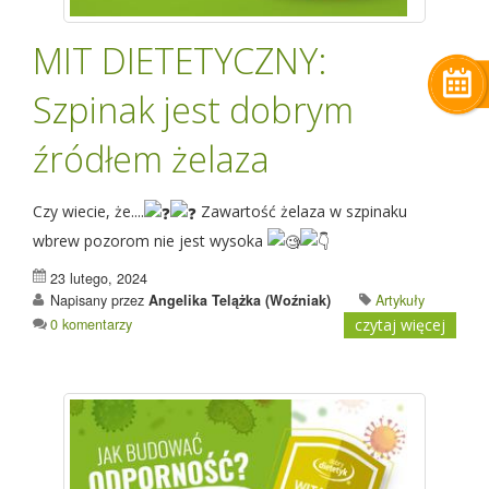
MIT DIETETYCZNY:
Szpinak jest dobrym
źródłem żelaza
Czy wiecie, że....
Zawartość żelaza w szpinaku
wbrew pozorom nie jest wysoka
23 lutego, 2024
Napisany przez
Angelika Telążka (Woźniak)
Artykuły
0 komentarzy
czytaj więcej