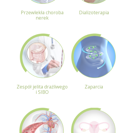
Przewlekła choroba
Dializoterapia
nerek
Zespół jelita drażliwego
Zaparcia
i SIBO