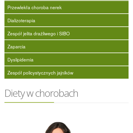
Przewlekła choroba nerek
Dializoterapia
Zespół jelita drażliwego i SIBO
Zaparcia
Dyslipidemia
Zespół policystycznych jajników
Diety w chorobach