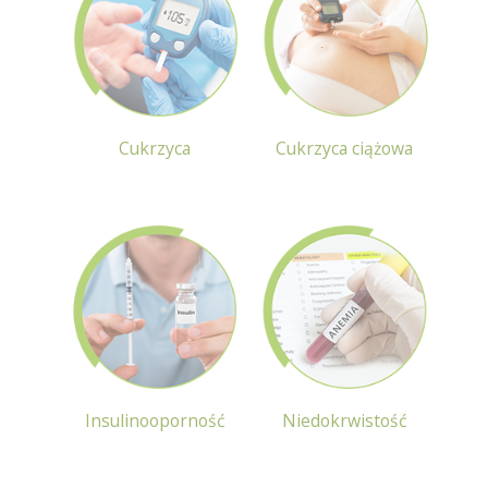
Cukrzyca
Cukrzyca ciążowa
Insulinooporność
Niedokrwistość