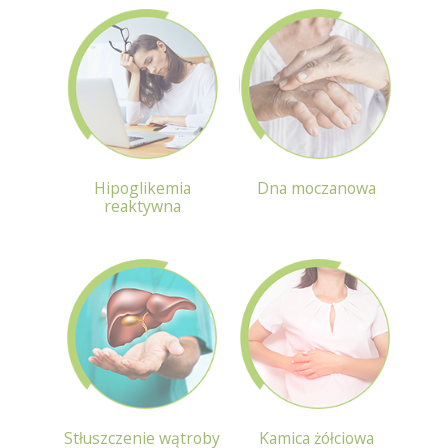
Hipoglikemia
Dna moczanowa
reaktywna
Stłuszczenie wątroby
Kamica żółciowa