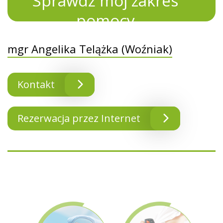
Sprawdź mój zakres
pomocy
mgr Angelika Telążka (Woźniak)
Kontakt
Rezerwacja przez Internet