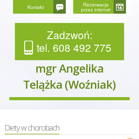
Rezerwacja
Kontakt
przez internet
Zadzwoń:
tel. 608 492 775
mgr Angelika
Telążka (Woźniak)
Diety w chorobach