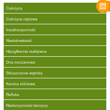
Cukrzyca
Cukrzyca ciążowa
Insulinooporność
Niedokrwistość
Hipoglikemia reaktywna
Dna moczanowa
Stłuszczenie wątroby
Kamica żółciowa
Refluks
Niedoczynność tarczycy