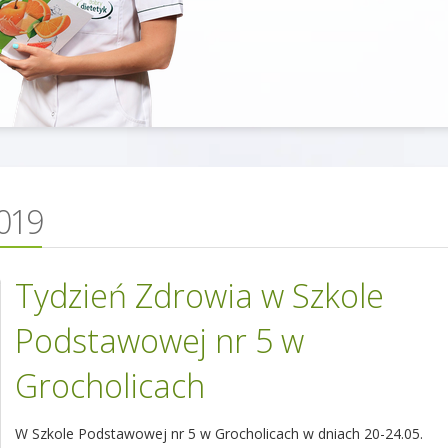
019
Tydzień Zdrowia w Szkole
Podstawowej nr 5 w
Grocholicach
W Szkole Podstawowej nr 5 w Grocholicach w dniach 20-24.05.