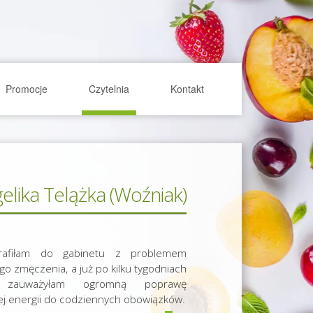
Promocje
Czytelnia
Kontakt
elika Telążka (Woźniak)
afiłam do gabinetu z problemem
ego zmęczenia, a już po kilku tygodniach
ń zauważyłam ogromną poprawę
j energii do codziennych obowiązków.