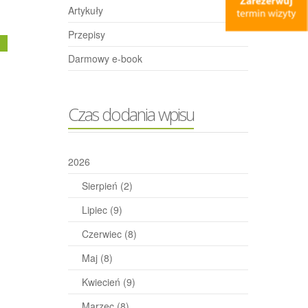
Artykuły
Przepisy
j
Darmowy e-book
Czas dodania wpisu
2026
Sierpień
(2)
Lipiec
(9)
Czerwiec
(8)
Maj
(8)
Kwiecień
(9)
Marzec
(8)