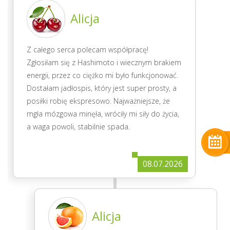
Alicja
Z całego serca polecam współpracę!
Zgłosiłam się z Hashimoto i wiecznym brakiem
energii, przez co ciężko mi było funkcjonować.
Dostałam jadłospis, który jest super prosty, a
posiłki robię ekspresowo. Najważniejsze, że
mgła mózgowa minęła, wróciły mi siły do życia,
a waga powoli, stabilnie spada.
08.07.2026
Alicja