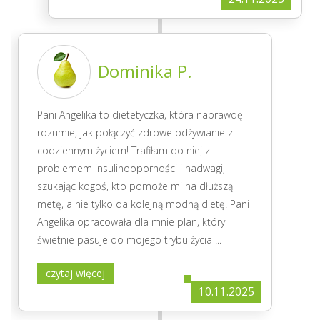
Dominika P.
Pani Angelika to dietetyczka, która naprawdę
rozumie, jak połączyć zdrowe odżywianie z
codziennym życiem! Trafiłam do niej z
problemem insulinooporności i nadwagi,
szukając kogoś, kto pomoże mi na dłuższą
metę, a nie tylko da kolejną modną dietę. Pani
Angelika opracowała dla mnie plan, który
świetnie pasuje do mojego trybu życia
...
czytaj więcej
10.11.2025