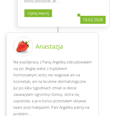
końcu poczucie, że
...
czytaj więcej
16.02.2026
Anastazja
Na współpracę z Panią Angeliką zdecydowałam
się po długiej walce z trądzikiem
hormonalnym, który nie reagował ani na
kosmetyki, ani na leczenie dermatologiczne.
Już po kilku tygodniach zmian w diecie
zauważyłam ogromną różnicę, skóra się
uspokoiła, a ja w końcu przestałam ukrywać
twarz pod makijażem. Pani Angelika patrzy na
problem
...