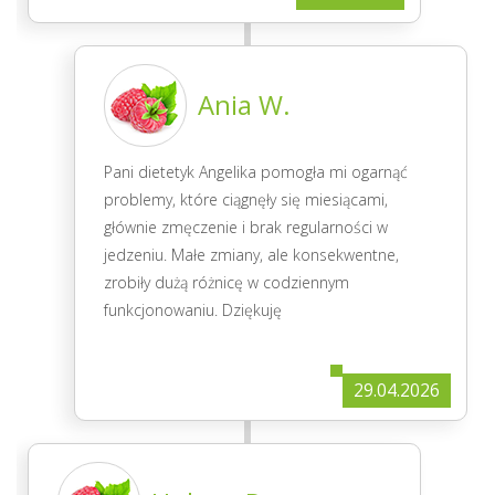
Ania W.
Pani dietetyk Angelika pomogła mi ogarnąć
problemy, które ciągnęły się miesiącami,
głównie zmęczenie i brak regularności w
jedzeniu. Małe zmiany, ale konsekwentne,
zrobiły dużą różnicę w codziennym
funkcjonowaniu. Dziękuję
29.04.2026