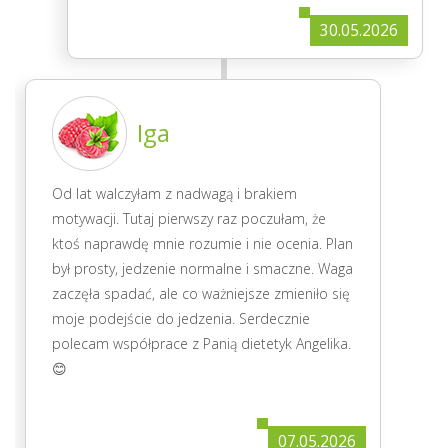
30.05.2026
Iga
Od lat walczyłam z nadwagą i brakiem
motywacji. Tutaj pierwszy raz poczułam, że
ktoś naprawdę mnie rozumie i nie ocenia. Plan
był prosty, jedzenie normalne i smaczne. Waga
zaczęła spadać, ale co ważniejsze zmieniło się
moje podejście do jedzenia. Serdecznie
polecam współprace z Panią dietetyk Angelika.
😊
07.05.2026