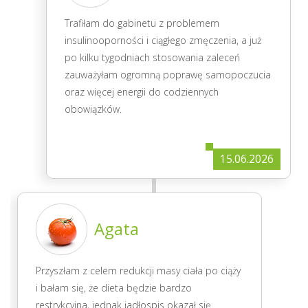
Trafiłam do gabinetu z problemem
insulinooporności i ciągłego zmęczenia, a już
po kilku tygodniach stosowania zaleceń
zauważyłam ogromną poprawę samopoczucia
oraz więcej energii do codziennych
obowiązków.
15.06.2026
Agata
Przyszłam z celem redukcji masy ciała po ciąży
i bałam się, że dieta będzie bardzo
restrykcyjna, jednak jadłospis okazał się