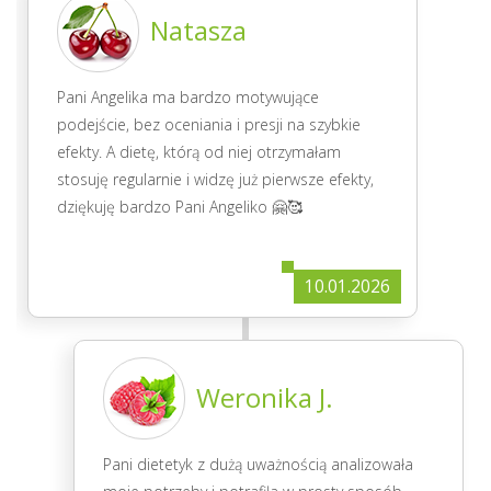
Natasza
Pani Angelika ma bardzo motywujące
podejście, bez oceniania i presji na szybkie
efekty. A dietę, którą od niej otrzymałam
stosuję regularnie i widzę już pierwsze efekty,
dziękuję bardzo Pani Angeliko 🤗🥰
10.01.2026
Weronika J.
Pani dietetyk z dużą uważnością analizowała