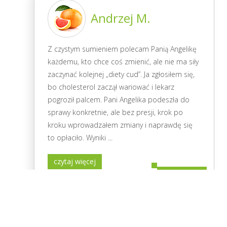
Andrzej M.
Z czystym sumieniem polecam Panią Angelikę
każdemu, kto chce coś zmienić, ale nie ma siły
zaczynać kolejnej „diety cud”. Ja zgłosiłem się,
bo cholesterol zaczął wariować i lekarz
pogroził palcem. Pani Angelika podeszła do
sprawy konkretnie, ale bez presji, krok po
kroku wprowadzałem zmiany i naprawdę się
to opłaciło. Wyniki
...
czytaj więcej
19.09.2025
Ania 31l