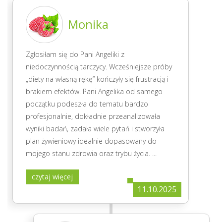
Monika
Zgłosiłam się do Pani Angeliki z
niedoczynnością tarczycy. Wcześniejsze próby
„diety na własną rękę” kończyły się frustracją i
brakiem efektów. Pani Angelika od samego
początku podeszła do tematu bardzo
profesjonalnie, dokładnie przeanalizowała
wyniki badań, zadała wiele pytań i stworzyła
plan żywieniowy idealnie dopasowany do
mojego stanu zdrowia oraz trybu życia.
...
czytaj więcej
11.10.2025