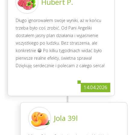
Hubert P.
Długo ignorowałem swoje wyniki, aż w końcu
trzeba było coś zrobić. Od Pani Angeliki
dostałem jasny plan działania i wyjaśnienie
wszystkiego po ludzku. Bez straszenia, ale
konkretnie 😀 Po kilku tygodniach widać było
pierwsze realne efekty, świetna sprawa!
Dziękuję serdecznie i polecam z całego serca!
14.04.2026
Jola 39l