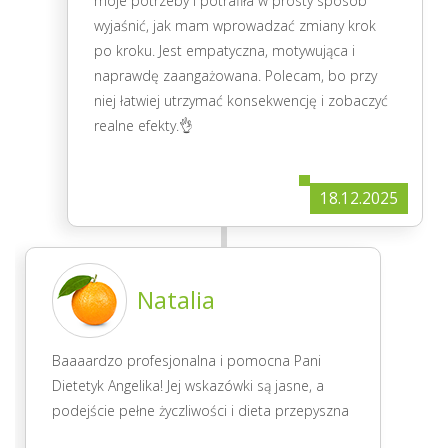
moje potrzeby i potrafiła w prosty sposób
wyjaśnić, jak mam wprowadzać zmiany krok
po kroku. Jest empatyczna, motywująca i
naprawdę zaangażowana. Polecam, bo przy
niej łatwiej utrzymać konsekwencję i zobaczyć
realne efekty.👌
18.12.2025
Natalia
Baaaardzo profesjonalna i pomocna Pani
Dietetyk Angelika! Jej wskazówki są jasne, a
podejście pełne życzliwości i dieta przepyszna