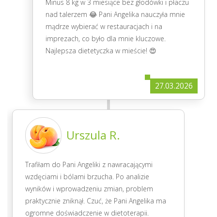
Minus 8 kg w 3 miesiące bez głodówki i płaczu
nad talerzem 😂 Pani Angelika nauczyła mnie
mądrze wybierać w restauracjach i na
imprezach, co było dla mnie kluczowe.
Najlepsza dietetyczka w mieście! 😍
27.03.2026
Urszula R.
Trafiłam do Pani Angeliki z nawracającymi
wzdęciami i bólami brzucha. Po analizie
wyników i wprowadzeniu zmian, problem
praktycznie zniknął. Czuć, że Pani Angelika ma
ogromne doświadczenie w dietoterapii.