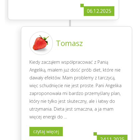
06.12.2025
Tomasz
Kiedy zacząłem współpracować z Panią
Angeliką, miałem już dość prób diet, które nie
dawały efektów. Mam problemy z tarczycą,
więc schudnięcie nie jest proste. Pani Angelika
zaproponowała mi bardzo przemyślany plan,
który nie tylko jest skuteczny, ale i łatwy do
utrzymania. Dieta jest smaczna, a ja mam
więcej energii do
...
czytaj więcej
24.11.2025