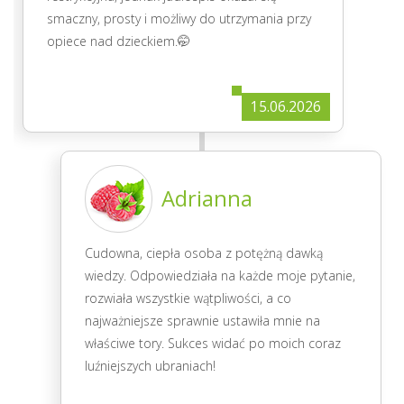
smaczny, prosty i możliwy do utrzymania przy
opiece nad dzieckiem.🤭
15.06.2026
Adrianna
Cudowna, ciepła osoba z potężną dawką
wiedzy. Odpowiedziała na każde moje pytanie,
rozwiała wszystkie wątpliwości, a co
najważniejsze sprawnie ustawiła mnie na
właściwe tory. Sukces widać po moich coraz
luźniejszych ubraniach!