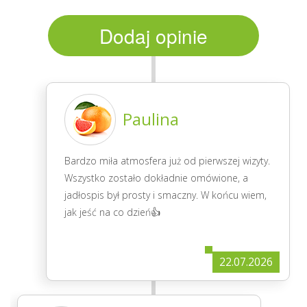
Dodaj opinie
Paulina
Bardzo miła atmosfera już od pierwszej wizyty.
Wszystko zostało dokładnie omówione, a
jadłospis był prosty i smaczny. W końcu wiem,
jak jeść na co dzień👍
22.07.2026