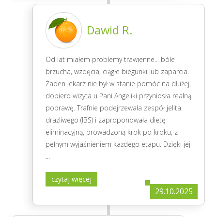
Dawid R.
Od lat miałem problemy trawienne... bóle
brzucha, wzdęcia, ciągłe biegunki lub zaparcia.
Żaden lekarz nie był w stanie pomóc na dłużej,
dopiero wizyta u Pani Angeliki przyniosła realną
poprawę. Trafnie podejrzewała zespół jelita
drażliwego (IBS) i zaproponowała dietę
eliminacyjną, prowadzoną krok po kroku, z
pełnym wyjaśnieniem każdego etapu. Dzięki jej
...
czytaj więcej
29.10.2025