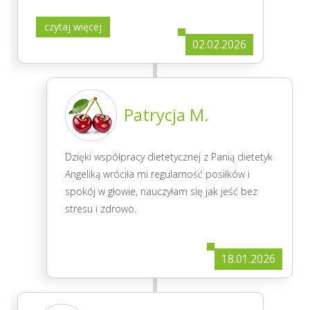
czytaj więcej
02.02.2026
Patrycja M.
Dzięki współpracy dietetycznej z Panią dietetyk
Angeliką wróciła mi regularność posiłków i
spokój w głowie, nauczyłam się jak jeść bez
stresu i zdrowo.
18.01.2026