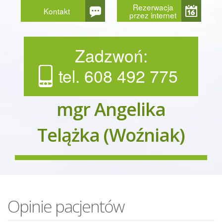
Rezerwacja
Kontakt
przez internet
Zadzwoń:
tel. 608 492 775
mgr Angelika
Telążka (Woźniak)
Opinie pacjentów