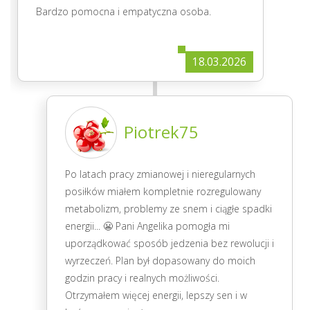
Bardzo pomocna i empatyczna osoba.
18.03.2026
Piotrek75
Po latach pracy zmianowej i nieregularnych
posiłków miałem kompletnie rozregulowany
metabolizm, problemy ze snem i ciągłe spadki
energii... 😬 Pani Angelika pomogła mi
uporządkować sposób jedzenia bez rewolucji i
wyrzeczeń. Plan był dopasowany do moich
godzin pracy i realnych możliwości.
Otrzymałem więcej energii, lepszy sen i w