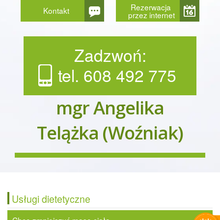
Rezerwacja
Kontakt
przez internet
Zadzwoń:
tel. 608 492 775
mgr Angelika
Telążka (Woźniak)
Usługi dietetyczne