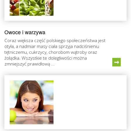
Owoce i warzywa
Coraz większa część polskiego społeczeństwa jest
otyła, a nadmiar masy ciała sprzyja nadciśnieniu
tętniczemu, cukrzycy, chorobom wątroby oraz
żołądka. Wszystkie te dolegliwości można
zmniejszyć prawidłową ...