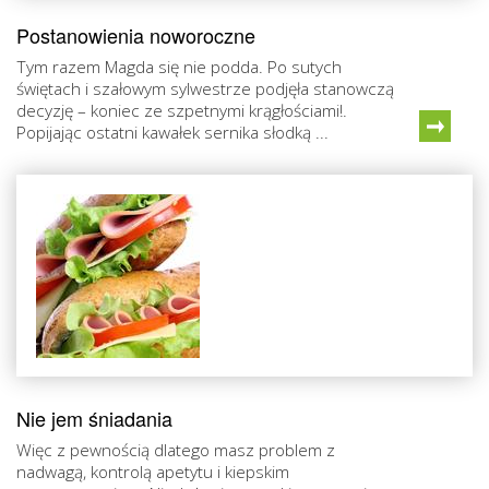
Postanowienia noworoczne
Tym razem Magda się nie podda. Po sutych
świętach i szałowym sylwestrze podjęła stanowczą
decyzję – koniec ze szpetnymi krągłościami!.
Popijając ostatni kawałek sernika słodką ...
Nie jem śniadania
Więc z pewnością dlatego masz problem z
nadwagą, kontrolą apetytu i kiepskim