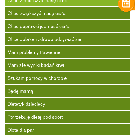
Chcę zmniejszyć masę ciała
Chcę zwiększyć masę ciała
Chcę poprawić jędrność ciała
Chcę dobrze i zdrowo odżywiać się
Mam problemy trawienne
Mam złe wyniki badań krwi
Szukam pomocy w chorobie
Będę mamą
Dietetyk dziecięcy
Potrzebuję dietę pod sport
Dieta dla par