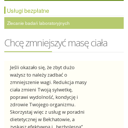
Usługi bezpłatne
Zlecanie badań laboratoryjnych
Chcę zmniejszyć masę ciała
Jeśli okazało się, że zbyt dużo
ważysz to należy zadbać o
zmniejszenie wagi. Redukcja masy
ciała zmieni Twoją sylwetkę,
poprawi wydolność, kondycję i
zdrowie Twojego organizmu.
Skorzystaj więc z usług w poradni
dietetycznej w Bełchatowie, a
zyskasz efektywną i „bezbolesną”